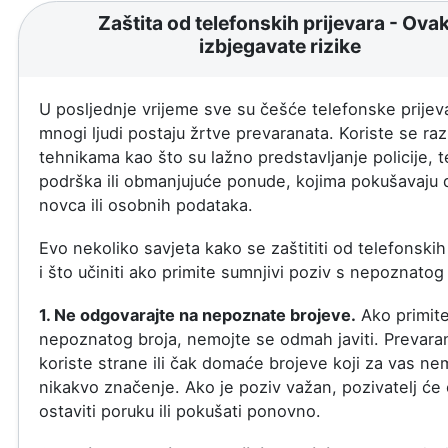
Zaštita od telefonskih prijevara - Ova
izbjegavate rizike
U posljednje vrijeme sve su češće telefonske prijeva
mnogi ljudi postaju žrtve prevaranata. Koriste se razl
tehnikama kao što su lažno predstavljanje policije, 
podrška ili obmanjujuće ponude, kojima pokušavaju 
novca ili osobnih podataka.
Evo nekoliko savjeta kako se zaštititi od telefonskih
i što učiniti ako primite sumnjivi poziv s nepoznatog 
1. Ne odgovarajte na nepoznate brojeve.
Ako primite
nepoznatog broja, nemojte se odmah javiti. Prevaran
koriste strane ili čak domaće brojeve koji za vas ne
nikakvo značenje. Ako je poziv važan, pozivatelj će
ostaviti poruku ili pokušati ponovno.