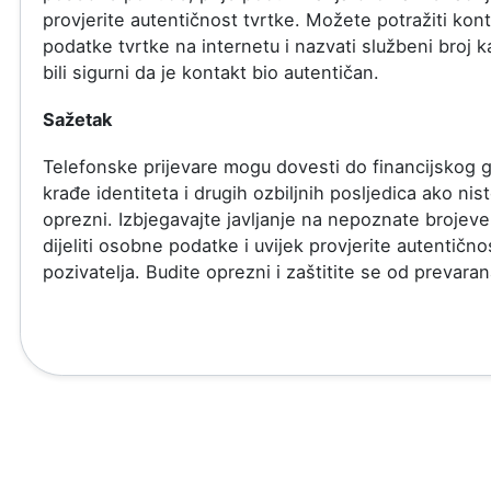
provjerite autentičnost tvrtke. Možete potražiti kon
podatke tvrtke na internetu i nazvati službeni broj k
bili sigurni da je kontakt bio autentičan.
Sažetak
Telefonske prijevare mogu dovesti do financijskog g
krađe identiteta i drugih ozbiljnih posljedica ako nis
oprezni. Izbjegavajte javljanje na nepoznate brojev
dijeliti osobne podatke i uvijek provjerite autentično
pozivatelja. Budite oprezni i zaštitite se od prevaran