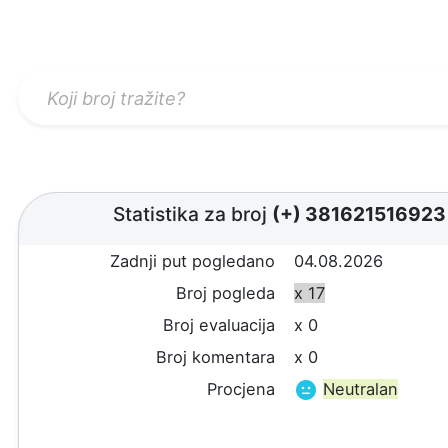
Statistika za broj
(+) 381621516923
Zadnji put pogledano
04.08.2026
Broj pogleda
x 17
Broj evaluacija
x 0
Broj komentara
x 0
Procjena
Neutralan