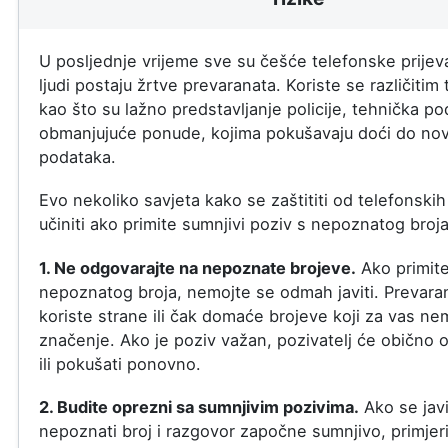
U posljednje vrijeme sve su češće telefonske prijev
ljudi postaju žrtve prevaranata. Koriste se različiti
kao što su lažno predstavljanje policije, tehnička pod
obmanjujuće ponude, kojima pokušavaju doći do novc
podataka.
Evo nekoliko savjeta kako se zaštititi od telefonskih 
učiniti ako primite sumnjivi poziv s nepoznatog broja
1. Ne odgovarajte na nepoznate brojeve.
Ako primite
nepoznatog broja, nemojte se odmah javiti. Prevaran
koriste strane ili čak domaće brojeve koji za vas ne
značenje. Ako je poziv važan, pozivatelj će obično o
ili pokušati ponovno.
2. Budite oprezni sa sumnjivim pozivima.
Ako se jav
nepoznati broj i razgovor započne sumnjivo, primjer