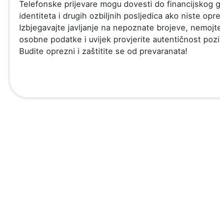
Telefonske prijevare mogu dovesti do financijskog g
identiteta i drugih ozbiljnih posljedica ako niste opre
Izbjegavajte javljanje na nepoznate brojeve, nemojte 
osobne podatke i uvijek provjerite autentičnost pozi
Budite oprezni i zaštitite se od prevaranata!