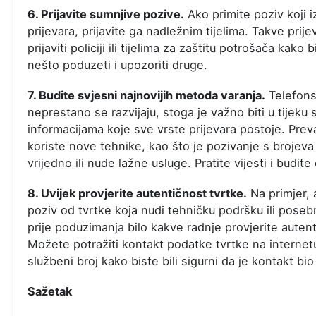
6. Prijavite sumnjive pozive.
Ako primite poziv koji 
prijevara, prijavite ga nadležnim tijelima. Takve pri
prijaviti policiji ili tijelima za zaštitu potrošača kako 
nešto poduzeti i upozoriti druge.
7. Budite svjesni najnovijih metoda varanja.
Telefons
neprestano se razvijaju, stoga je važno biti u tijeku 
informacijama koje sve vrste prijevara postoje. Prev
koriste nove tehnike, kao što je pozivanje s brojeva 
vrijedno ili nude lažne usluge. Pratite vijesti i budite
8. Uvijek provjerite autentičnost tvrtke.
Na primjer, 
poziv od tvrtke koja nudi tehničku podršku ili pose
prije poduzimanja bilo kakve radnje provjerite autent
Možete potražiti kontakt podatke tvrtke na internetu
službeni broj kako biste bili sigurni da je kontakt bio
Sažetak