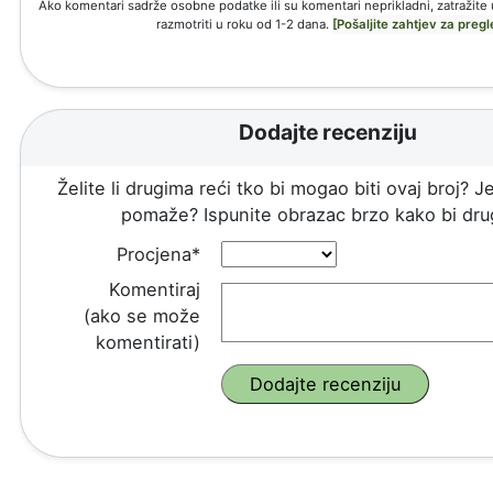
Ako komentari sadrže osobne podatke ili su komentari neprikladni, zatražite
razmotriti u roku od 1-2 dana.
[Pošaljite zahtjev za pregl
Dodajte recenziju
Želite li drugima reći tko bi mogao biti ovaj broj? Je
pomaže? Ispunite obrazac brzo kako bi drug
Procjena*
Komentiraj
(ako se može
komentirati)