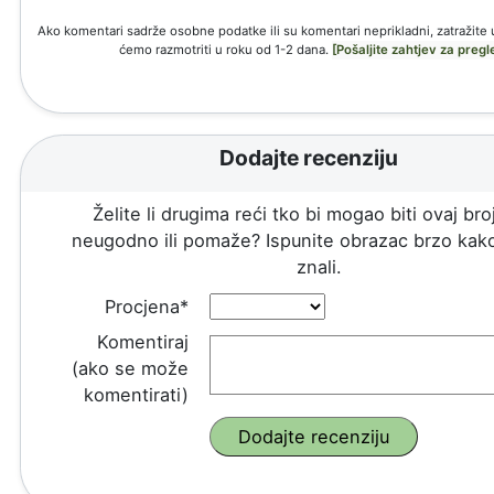
Ako komentari sadrže osobne podatke ili su komentari neprikladni, zatražite 
ćemo razmotriti u roku od 1-2 dana.
[Pošaljite zahtjev za pregl
Dodajte recenziju
Želite li drugima reći tko bi mogao biti ovaj broj
neugodno ili pomaže? Ispunite obrazac brzo kako
znali.
Procjena*
Komentiraj
(ako se može
komentirati)