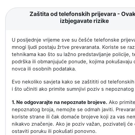
Zaštita od telefonskih prijevara - Ova
izbjegavate rizike
U posljednje vrijeme sve su češće telefonske prijeva
mnogi ljudi postaju žrtve prevaranata. Koriste se razl
tehnikama kao što su lažno predstavljanje policije, 
podrška ili obmanjujuće ponude, kojima pokušavaju 
novca ili osobnih podataka.
Evo nekoliko savjeta kako se zaštititi od telefonskih
i što učiniti ako primite sumnjivi poziv s nepoznatog 
1. Ne odgovarajte na nepoznate brojeve.
Ako primite
nepoznatog broja, nemojte se odmah javiti. Prevaran
koriste strane ili čak domaće brojeve koji za vas ne
nikakvo značenje. Ako je poziv važan, pozivatelj će
ostaviti poruku ili pokušati ponovno.