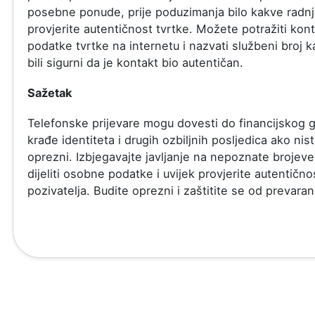
posebne ponude, prije poduzimanja bilo kakve radn
provjerite autentičnost tvrtke. Možete potražiti kon
podatke tvrtke na internetu i nazvati službeni broj k
bili sigurni da je kontakt bio autentičan.
Sažetak
Telefonske prijevare mogu dovesti do financijskog g
krađe identiteta i drugih ozbiljnih posljedica ako nis
oprezni. Izbjegavajte javljanje na nepoznate brojev
dijeliti osobne podatke i uvijek provjerite autentično
pozivatelja. Budite oprezni i zaštitite se od prevaran