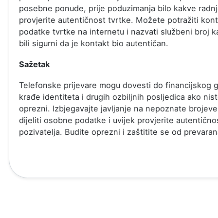
posebne ponude, prije poduzimanja bilo kakve radn
provjerite autentičnost tvrtke. Možete potražiti kon
podatke tvrtke na internetu i nazvati službeni broj k
bili sigurni da je kontakt bio autentičan.
Sažetak
Telefonske prijevare mogu dovesti do financijskog g
krađe identiteta i drugih ozbiljnih posljedica ako nis
oprezni. Izbjegavajte javljanje na nepoznate brojev
dijeliti osobne podatke i uvijek provjerite autentično
pozivatelja. Budite oprezni i zaštitite se od prevaran