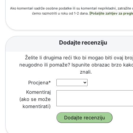
Ako komentari sadrže osobne podatke ili su komentari neprikladni, zatražite 
ćemo razmotriti u roku od 1-2 dana.
[Pošaljite zahtjev za pregl
Dodajte recenziju
Želite li drugima reći tko bi mogao biti ovaj broj
neugodno ili pomaže? Ispunite obrazac brzo kako
znali.
Procjena*
Komentiraj
(ako se može
komentirati)