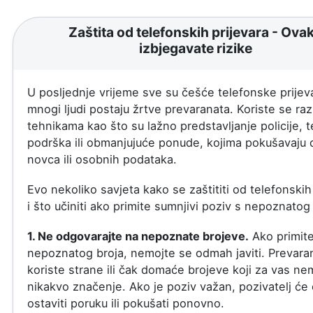
Zaštita od telefonskih prijevara - Ova
izbjegavate rizike
U posljednje vrijeme sve su češće telefonske prijeva
mnogi ljudi postaju žrtve prevaranata. Koriste se razl
tehnikama kao što su lažno predstavljanje policije, 
podrška ili obmanjujuće ponude, kojima pokušavaju 
novca ili osobnih podataka.
Evo nekoliko savjeta kako se zaštititi od telefonskih
i što učiniti ako primite sumnjivi poziv s nepoznatog 
1. Ne odgovarajte na nepoznate brojeve.
Ako primite
nepoznatog broja, nemojte se odmah javiti. Prevaran
koriste strane ili čak domaće brojeve koji za vas ne
nikakvo značenje. Ako je poziv važan, pozivatelj će
ostaviti poruku ili pokušati ponovno.