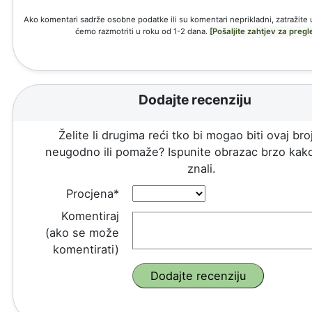
Ako komentari sadrže osobne podatke ili su komentari neprikladni, zatražite 
ćemo razmotriti u roku od 1-2 dana.
[Pošaljite zahtjev za pregl
Dodajte recenziju
Želite li drugima reći tko bi mogao biti ovaj broj
neugodno ili pomaže? Ispunite obrazac brzo kako
znali.
Procjena*
Komentiraj
(ako se može
komentirati)