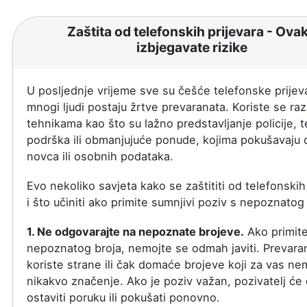
Zaštita od telefonskih prijevara - Ova
izbjegavate rizike
U posljednje vrijeme sve su češće telefonske prijeva
mnogi ljudi postaju žrtve prevaranata. Koriste se razl
tehnikama kao što su lažno predstavljanje policije, 
podrška ili obmanjujuće ponude, kojima pokušavaju 
novca ili osobnih podataka.
Evo nekoliko savjeta kako se zaštititi od telefonskih
i što učiniti ako primite sumnjivi poziv s nepoznatog 
1. Ne odgovarajte na nepoznate brojeve.
Ako primite
nepoznatog broja, nemojte se odmah javiti. Prevaran
koriste strane ili čak domaće brojeve koji za vas ne
nikakvo značenje. Ako je poziv važan, pozivatelj će
ostaviti poruku ili pokušati ponovno.