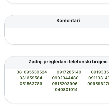
Komentari
Zadnji pregledani telefonski brojevi
381695539524
0917265140
0919335
031659584
0992344480
09113314
051563786
0815203906
09959627
040801014