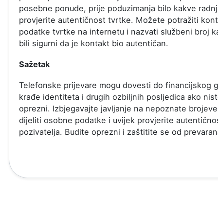
posebne ponude, prije poduzimanja bilo kakve radn
provjerite autentičnost tvrtke. Možete potražiti kon
podatke tvrtke na internetu i nazvati službeni broj k
bili sigurni da je kontakt bio autentičan.
Sažetak
Telefonske prijevare mogu dovesti do financijskog g
krađe identiteta i drugih ozbiljnih posljedica ako nis
oprezni. Izbjegavajte javljanje na nepoznate brojev
dijeliti osobne podatke i uvijek provjerite autentično
pozivatelja. Budite oprezni i zaštitite se od prevaran