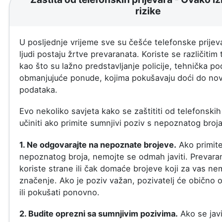
rizike
U posljednje vrijeme sve su češće telefonske prijev
ljudi postaju žrtve prevaranata. Koriste se različiti
kao što su lažno predstavljanje policije, tehnička pod
obmanjujuće ponude, kojima pokušavaju doći do novc
podataka.
Evo nekoliko savjeta kako se zaštititi od telefonskih 
učiniti ako primite sumnjivi poziv s nepoznatog broja
1. Ne odgovarajte na nepoznate brojeve.
Ako primite
nepoznatog broja, nemojte se odmah javiti. Prevaran
koriste strane ili čak domaće brojeve koji za vas ne
značenje. Ako je poziv važan, pozivatelj će obično o
ili pokušati ponovno.
2. Budite oprezni sa sumnjivim pozivima.
Ako se jav