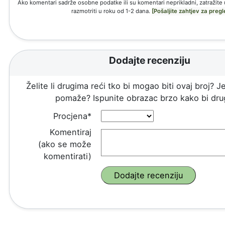
Ako komentari sadrže osobne podatke ili su komentari neprikladni, zatražite
razmotriti u roku od 1-2 dana.
[Pošaljite zahtjev za pregl
Dodajte recenziju
Želite li drugima reći tko bi mogao biti ovaj broj? Je
pomaže? Ispunite obrazac brzo kako bi drug
Procjena*
Komentiraj
(ako se može
komentirati)