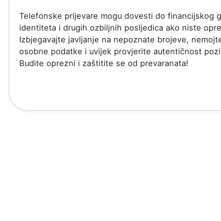
Telefonske prijevare mogu dovesti do financijskog g
identiteta i drugih ozbiljnih posljedica ako niste opre
Izbjegavajte javljanje na nepoznate brojeve, nemojte 
osobne podatke i uvijek provjerite autentičnost pozi
Budite oprezni i zaštitite se od prevaranata!