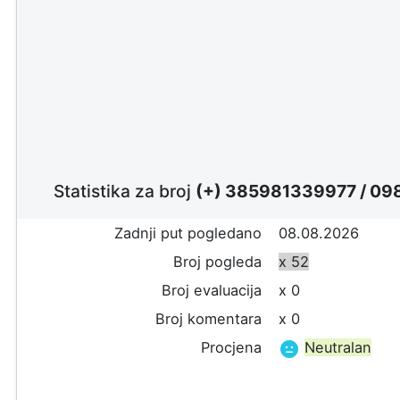
Statistika za broj
(+) 385981339977
/
098
Zadnji put pogledano
08.08.2026
Broj pogleda
x 52
Broj evaluacija
x 0
Broj komentara
x 0
Procjena
Neutralan