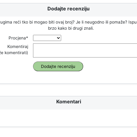
Dodajte recenziju
drugima reći tko bi mogao biti ovaj broj? Je li neugodno ili pomaže? Isp
brzo kako bi drugi znali.
Procjena*
Komentiraj
e komentirati)
Komentari