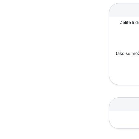
Želite li 
(ako se mož