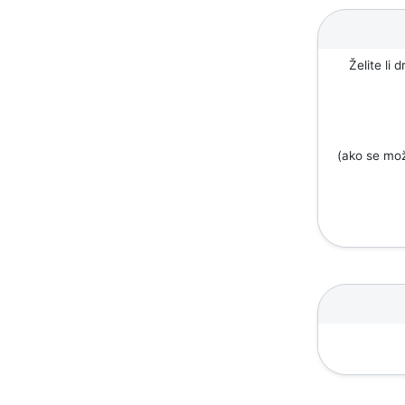
Želite li 
(ako se mož