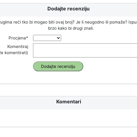
Dodajte recenziju
drugima reći tko bi mogao biti ovaj broj? Je li neugodno ili pomaže? Isp
brzo kako bi drugi znali.
Procjena*
Komentiraj
e komentirati)
Komentari