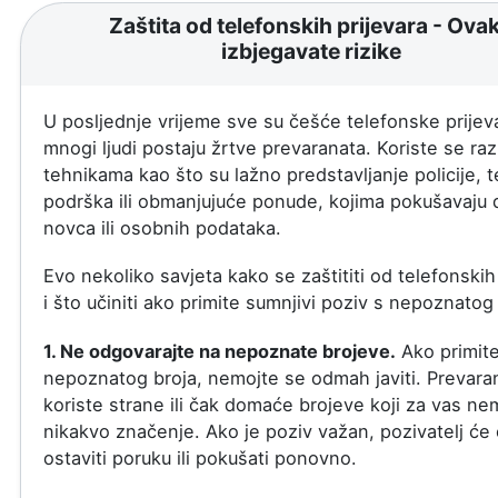
Zaštita od telefonskih prijevara - Ova
izbjegavate rizike
U posljednje vrijeme sve su češće telefonske prijeva
mnogi ljudi postaju žrtve prevaranata. Koriste se razl
tehnikama kao što su lažno predstavljanje policije, 
podrška ili obmanjujuće ponude, kojima pokušavaju 
novca ili osobnih podataka.
Evo nekoliko savjeta kako se zaštititi od telefonskih
i što učiniti ako primite sumnjivi poziv s nepoznatog 
1. Ne odgovarajte na nepoznate brojeve.
Ako primite
nepoznatog broja, nemojte se odmah javiti. Prevaran
koriste strane ili čak domaće brojeve koji za vas ne
nikakvo značenje. Ako je poziv važan, pozivatelj će
ostaviti poruku ili pokušati ponovno.