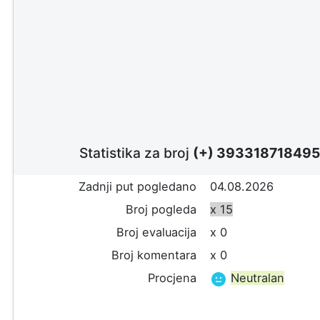
Statistika za broj
(+) 39331871849
Zadnji put pogledano
04.08.2026
Broj pogleda
x 15
Broj evaluacija
x 0
Broj komentara
x 0
Procjena
Neutralan