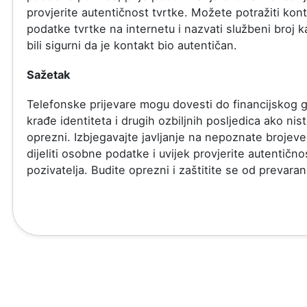
provjerite autentičnost tvrtke. Možete potražiti kon
podatke tvrtke na internetu i nazvati službeni broj k
bili sigurni da je kontakt bio autentičan.
Sažetak
Telefonske prijevare mogu dovesti do financijskog g
krađe identiteta i drugih ozbiljnih posljedica ako nis
oprezni. Izbjegavajte javljanje na nepoznate brojev
dijeliti osobne podatke i uvijek provjerite autentično
pozivatelja. Budite oprezni i zaštitite se od prevaran