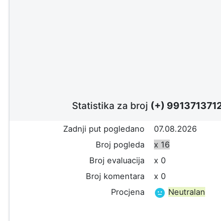
Statistika za broj
(+) 991371371
Zadnji put pogledano
07.08.2026
Broj pogleda
x 16
Broj evaluacija
x 0
Broj komentara
x 0
Procjena
Neutralan