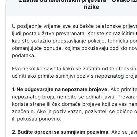
rizike
U posljednje vrijeme sve su češće telefonske prijev
ljudi postaju žrtve prevaranata. Koriste se različiti
kao što su lažno predstavljanje policije, tehnička pod
obmanjujuće ponude, kojima pokušavaju doći do novc
podataka.
Evo nekoliko savjeta kako se zaštititi od telefonskih 
učiniti ako primite sumnjivi poziv s nepoznatog broja
1. Ne odgovarajte na nepoznate brojeve.
Ako primite
nepoznatog broja, nemojte se odmah javiti. Prevaran
koriste strane ili čak domaće brojeve koji za vas ne
značenje. Ako je poziv važan, pozivatelj će obično o
ili pokušati ponovno.
2. Budite oprezni sa sumnjivim pozivima.
Ako se jav