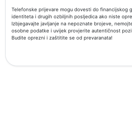
Telefonske prijevare mogu dovesti do financijskog g
identiteta i drugih ozbiljnih posljedica ako niste opre
Izbjegavajte javljanje na nepoznate brojeve, nemojte 
osobne podatke i uvijek provjerite autentičnost pozi
Budite oprezni i zaštitite se od prevaranata!