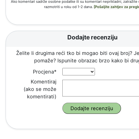
Ako komentari sadrže osobne podatke ili su komentari neprikladni, zatražite
razmotriti u roku od 1-2 dana.
[Pošaljite zahtjev za pregl
Dodajte recenziju
Želite li drugima reći tko bi mogao biti ovaj broj? Je
pomaže? Ispunite obrazac brzo kako bi drug
Procjena*
Komentiraj
(ako se može
komentirati)